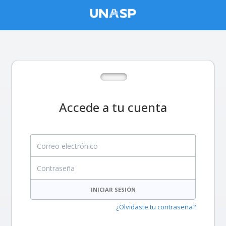
Accede a tu cuenta
Correo electrónico
Contraseña
INICIAR SESIÓN
¿Olvidaste tu contraseña?